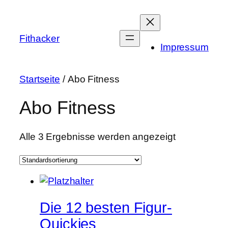
Zum
Inhalt
springen
Fithacker
Impressum
Startseite
/ Abo Fitness
Abo Fitness
Alle 3 Ergebnisse werden angezeigt
Die 12 besten Figur-
Quickies