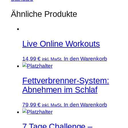
30
Ähnliche Produkte
Tagen
Menge
Live Online Workouts
14,99
€
In den Warenkorb
inkl. MwSt.
Fettverbrenner-System:
Abnehmen im Schlaf
79,99
€
In den Warenkorb
inkl. MwSt.
7 Tage Challenge –