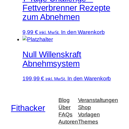
Fettverbrenner Rezepte
zum Abnehmen
9,99
€
In den Warenkorb
inkl. MwSt.
Null Willenskraft
Abnehmsystem
199,99
€
In den Warenkorb
inkl. MwSt.
Blog
Veranstaltungen
Fithacker
Über
Shop
FAQs
Vorlagen
Autoren
Themes